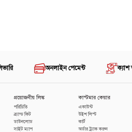
িভারি
অনলাইন পেমেন্ট
ক্যাশ
প্রয়োজনীয় লিঙ্ক
কাস্টমার কেয়ার
পরিচিতি
একাউন্ট
ব্র্যান্ড কিট
উইশ লিস্ট
ডাউনলোড
কার্ট
সাইট ম্যাপ
অর্ডার ট্র্যাক করুন