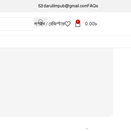
darulilmpub@gmail.com
FAQs
0
লগইন / রেজিস্টার
0.00
৳