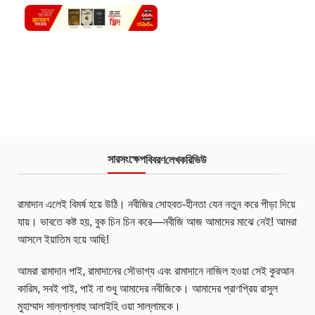
সারসংক্ষেপ
বিবরণ
লেখক
রিভিউ
রামাদান এলেই বিমর্ষ হয়ে উঠি। নবীজির সোহবত-হীনতা যেন নতুন করে পীড়া দিয়ে
যায়। ভাবতে কষ্ট হয়, বুক চিন চিন করে—নবীজি আজ আমাদের মাঝে নেই! আমরা
আসলে ইয়াতিম হয়ে আছি!
আমরা রামাদান পাই, রামাদানের সৌভাগ্য এবং রামাদানে নাজিল হওয়া সেই কুরআন
কারিম, সবই পাই, পাই না শুধু আমাদের নবীজিকে। আমাদের প্রাণপ্রিয় রাসুল
মুহাম্মাদ সাল্লাল্লাহু আলাইহি ওয়া সাল্লামকে।