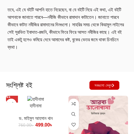
তবে, এই যে বইটি আপনি হাতে নিয়েছেন, বা যে বইটি নিয়ে এই কথা, এই বইটি
আপনাকে জানাতে পারবে—নবীজি কীভাবে রামাদান কাটাতেন। জানাতে পারবে
কীভাবে কাটত নবীজির রামাদানের দিনগুলো। সাহরির সময় থেকে কিয়ামুল লাইলের
সেই সুরভিত ইবাদাত-রজনি, কীভাবে ফিরে ফিরে আসত নবীজির কাছে। এই বই
তাই একটু হলেও কমিয়ে দেবে আমাদের কষ্ট, বুকের ভেতর জমে থাকা চিনচিনে
ব্যথা।
সংশ্লিষ্ট বই
সবগুলো দেখুন
হাদীনামা
ড. মাইমুল আহসান খান
499.00
৳
760.00
৳