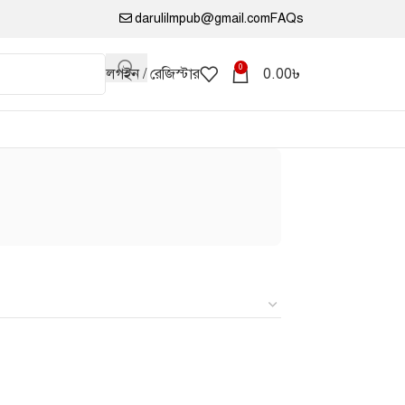
darulilmpub@gmail.com
FAQs
0
লগইন / রেজিস্টার
0.00
৳