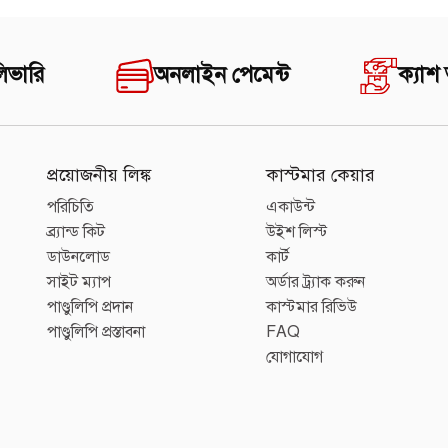
িভারি
অনলাইন পেমেন্ট
ক্যাশ
প্রয়োজনীয় লিঙ্ক
কাস্টমার কেয়ার
পরিচিতি
একাউন্ট
ব্র্যান্ড কিট
উইশ লিস্ট
ডাউনলোড
কার্ট
সাইট ম্যাপ
অর্ডার ট্র্যাক করুন
পাণ্ডুলিপি প্রদান
কাস্টমার রিভিউ
পাণ্ডুলিপি প্রস্তাবনা
FAQ
যোগাযোগ