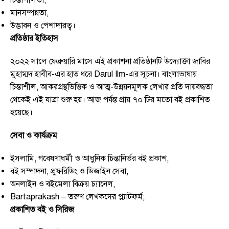
মানসম্পন্নতা,
উদ্ভাবন ও পেশাদারত্ব।
প্রতিষ্ঠার ইতিহাস
২০২২ সালে ফেব্রুয়ারি মাসে এই প্রকাশনা প্রতিষ্ঠানটি উদ্যোক্তা জাবির
মুহাম্মদ হাবীব-এর হাত ধরে Darul Ilm-এর সূচনা। বাংলাভাষায়
চিন্তাশীল, আকরগ্রন্থভিত্তিক ও আত্ম-উন্নয়নমূলক লেখার প্রতি দায়বদ্ধতা
থেকেই এই যাত্রা শুরু হয়। আজ পর্যন্ত প্রায় ৭০ টির মতো বই প্রকাশিত
হয়েছে।
সেবা ও কার্যক্রম
ইসলামি, গবেষণাধর্মী ও আধুনিক চিন্তানির্ভর বই প্রকাশ,
বই সম্পাদনা, প্রুফরিডিং ও ডিজাইন সেবা,
অনলাইন ও বইমেলা বিক্রয় চ্যানেল,
Bartaprakash – তরুণ লেখকদের প্ল্যাটফর্ম;
প্রকাশিত বই ও সিরিজ