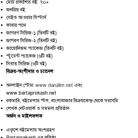
মোট প্রকাশিত বই: ৭০+
জনপ্রিয় বই:
সেইভ আওয়ার সিস্টার্স
কাবার পথে
জাগরণ সিরিজ-১ (তিনটি বই)
জাগরণ সিরিজ-২ (তিনটি বই)
জায়োনিজম প্যাকেজ (তিনটি বই)
স্টুডেন্ট প্যাকেজ (৬টি বই)
সিরাত সিরিজ (৬টি বই)
বিক্রয়-অংশীদার ও চ্যানেল
অনলাইন স্টোর:
www.darulilm.net
এবং
www.bartaprokash.net
রকমারি, বইমেলায় স্টল, বাংলাবাজার বিক্রয়কেন্দ্র থেকে সরাসরি
লেখক নেটওয়ার্ক ও সমমনা প্রতিষ্ঠান
অর্জন ও মাইলফলক
একুশে বইমেলায় অংশগ্রহণ
Bartaprakash এর প্রতিষ্ঠা