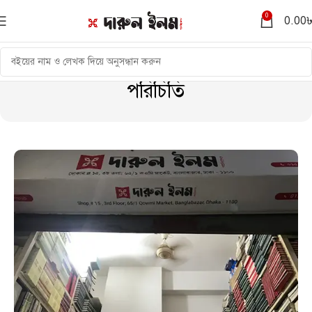
0
0.00
পরিচিতি