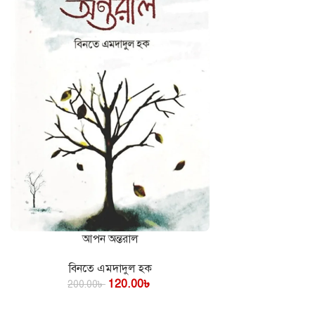
আপন অন্তরাল
কার্টে যোগ করুন
বিনতে এমদাদুল হক
120.00
৳
200.00
৳