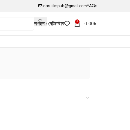
darulilmpub@gmail.com
FAQs
0
লগইন / রেজিস্টার
0.00
৳