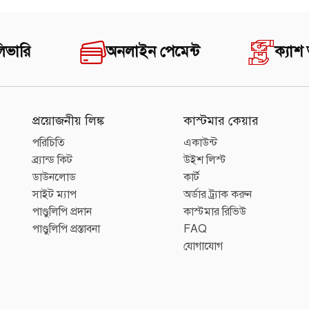
িভারি
অনলাইন পেমেন্ট
ক্যাশ
প্রয়োজনীয় লিঙ্ক
কাস্টমার কেয়ার
পরিচিতি
একাউন্ট
ব্র্যান্ড কিট
উইশ লিস্ট
ডাউনলোড
কার্ট
সাইট ম্যাপ
অর্ডার ট্র্যাক করুন
পাণ্ডুলিপি প্রদান
কাস্টমার রিভিউ
পাণ্ডুলিপি প্রস্তাবনা
FAQ
যোগাযোগ