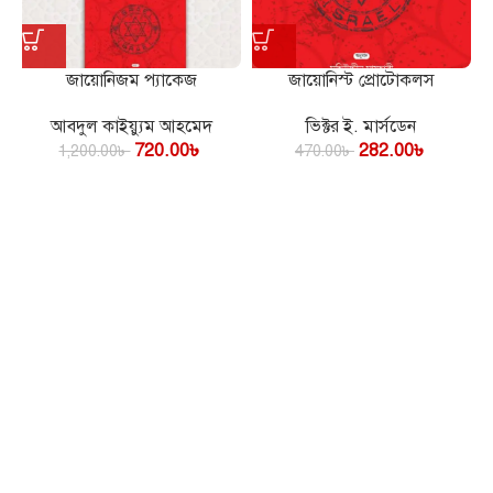
জায়োনিজম প্যাকেজ
জায়োনিস্ট প্রোটোকলস
আবদুল কাইয়্যুম আহমেদ
ভিক্টর ই. মার্সডেন
720.00
৳
282.00
৳
1,200.00
৳
470.00
৳