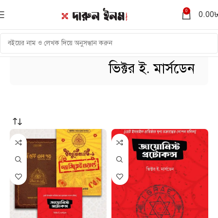
0
0.00
ভিক্টর ই. মার্সডেন