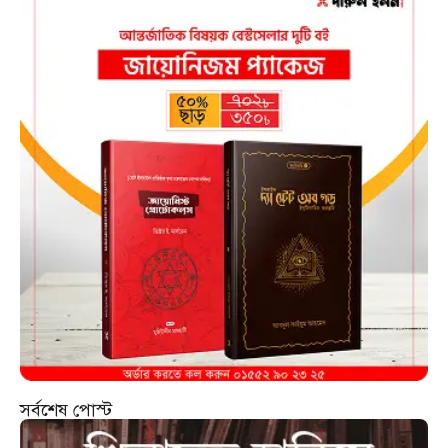
সর্বশেষ পোস্ট