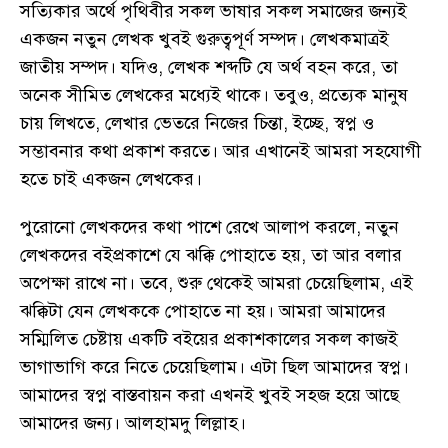
সত্যিকার অর্থে পৃথিবীর সকল ভাষার সকল সমাজের জন্যই
একজন নতুন লেখক খুবই গুরুত্বপূর্ণ সম্পদ। লেখকমাত্রই
জাতীয় সম্পদ। যদিও, লেখক শব্দটি যে অর্থ বহন করে, তা
অনেক সীমিত লেখকের মধ্যেই থাকে। তবুও, প্রত্যেক মানুষ
চায় লিখতে, লেখার ভেতরে নিজের চিন্তা, ইচ্ছে, স্বপ্ন ও
সম্ভাবনার কথা প্রকাশ করতে। আর এখানেই আমরা সহযোগী
হতে চাই একজন লেখকের।
পুরোনো লেখকদের কথা পাশে রেখে আলাপ করলে, নতুন
লেখকদের বইপ্রকাশে যে ঝক্কি পোহাতে হয়, তা আর বলার
অপেক্ষা রাখে না। তবে, শুরু থেকেই আমরা চেয়েছিলাম, এই
ঝক্কিটা যেন লেখককে পোহাতে না হয়। আমরা আমাদের
সম্মিলিত চেষ্টায় একটি বইয়ের প্রকাশকালের সকল কাজই
ভাগাভাগি করে নিতে চেয়েছিলাম। এটা ছিল আমাদের স্বপ্ন।
আমাদের স্বপ্ন বাস্তবায়ন করা এখনই খুবই সহজ হয়ে আছে
আমাদের জন্য। আলহামদু লিল্লাহ।