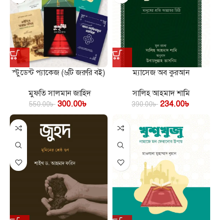
স্টুডেন্ট প্যাকেজ (৬টি জরুরি বই)
ম্যাসেজ অব কুরআন
মুফতি সালমান জাহিদ
সালিহ আহমাদ শামি
300.00
৳
234.00
৳
550.00
৳
390.00
৳