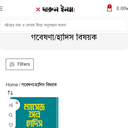
0
0.00
গবেষণা/হাদিস বিষয়ক
Filters
Home
গবেষণা/হাদিস বিষয়ক
SOLD O
UT