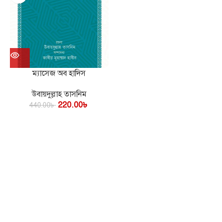
ম্যাসেজ অব হাদিস
উবায়দুল্লাহ তাসনিম
220.00
৳
440.00
৳