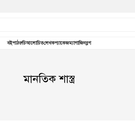
বই
পাঠরুচি
আলোচিত
লেখক
প্যাকেজ
ম্যাগাজিন
ব্লগ
মানতিক শাস্ত্র