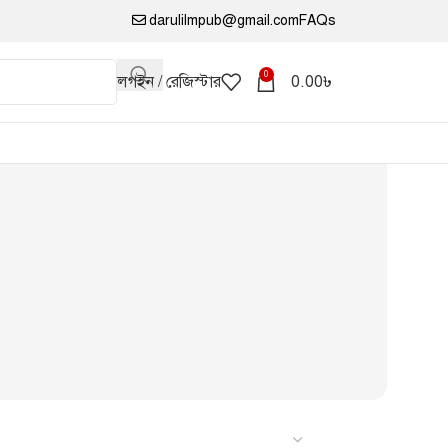
darulilmpub@gmail.com
FAQs
0
লগইন / রেজিস্টার
0.00
৳