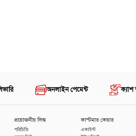
িভারি
অনলাইন পেমেন্ট
ক্যাশ
প্রয়োজনীয় লিঙ্ক
কাস্টমার কেয়ার
পরিচিতি
একাউন্ট