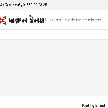
্ডার ট্র্যাক করুন
01552 90 23 25