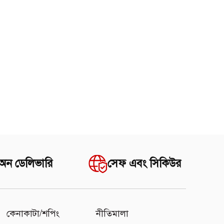
 অন ডেলিভারি
সেফ এবং সিকিউর
কেনাকাটা/শপিং
নীতিমালা