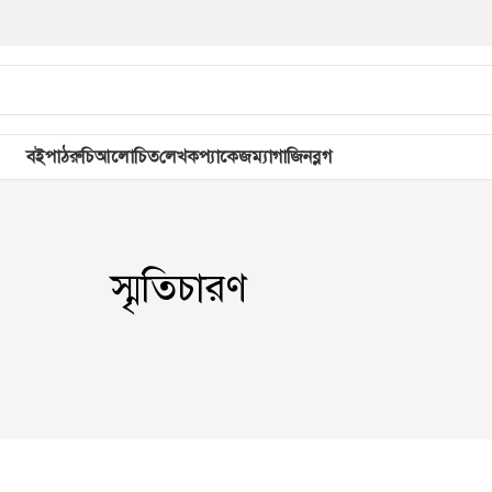
বই
পাঠরুচি
আলোচিত
লেখক
প্যাকেজ
ম্যাগাজিন
ব্লগ
স্মৃতিচারণ