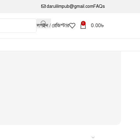
darulilmpub@gmail.com
FAQs
0
লগইন / রেজিস্টার
0.00
৳