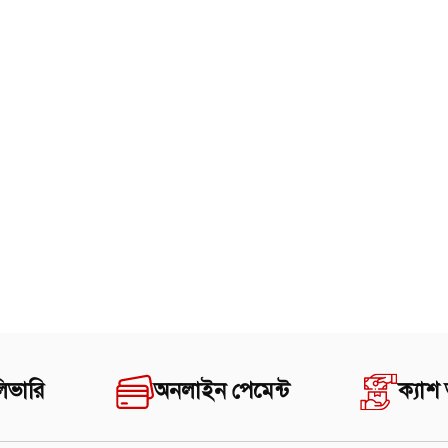
িভারি
অনলাইন পেমেন্ট
ক্যাশ