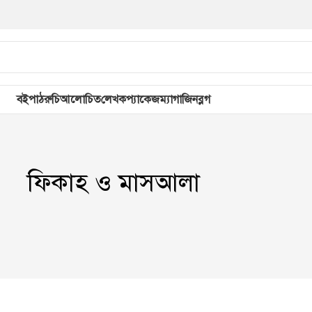
বই
পাঠরুচি
আলোচিত
লেখক
প্যাকেজ
ম্যাগাজিন
ব্লগ
ফিকাহ ও মাসআলা