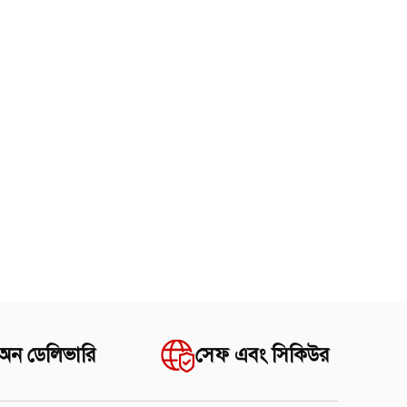
 অন ডেলিভারি
সেফ এবং সিকিউর