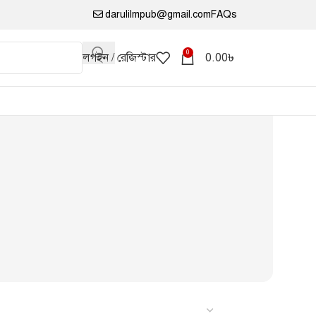
darulilmpub@gmail.com
FAQs
0
লগইন / রেজিস্টার
0.00
৳