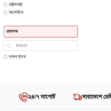
রাষ্ট্রব্যবস্থা
আলোচিত
প্রকাশক
দারুল ইলম
২৪/৭ সাপোর্ট
সারাদেশে ডেল