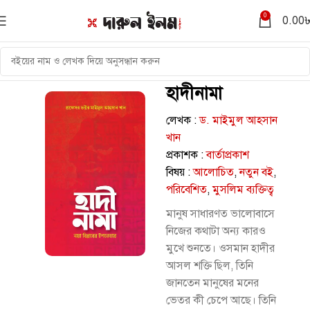
0
0.00
হাদীনামা
লেখক :
ড. মাইমুল আহসান
খান
প্রকাশক :
বার্তাপ্রকাশ
বিষয় :
আলোচিত
,
নতুন বই
,
পরিবেশিত
,
মুসলিম ব্যক্তিত্ব
মানুষ সাধারণত ভালোবাসে
নিজের কথাটা অন্য কারও
মুখে শুনতে। ওসমান হাদীর
আসল শক্তি ছিল, তিনি
জানতেন মানুষের মনের
ভেতর কী চেপে আছে। তিনি