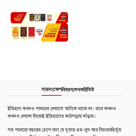
সারসংক্ষেপ
বিবরণ
লেখক
রিভিউ
ইতিহাস কখনও পাথরের দেয়ালে আটকে থাকে না। তবে কখনও
কখনও দেয়াল নিজেই ইতিহাসের কাঠগড়ায় দাঁড়ায়।
গত পনেরো বছরের চেপে বসা যে দুঃসহ গুম-খুন আর বিচারবহির্ভূত