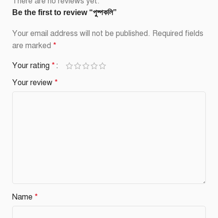
There are no reviews yet.
Be the first to review “পুষ্পকলি”
Your email address will not be published.
Required fields
are marked
*
Your rating
*
Your review
*
Name
*