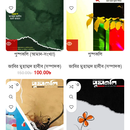
পুষ্পকলি (আমান-সংখ্যা)
পুষ্পকলি
জাবির মুহাম্মদ হাবীব (সম্পাদক)
জাবির মুহাম্মদ হাবীব (সম্পাদক)
100.00
৳
150.00
৳
SOLD O
SOLD O
UT
UT