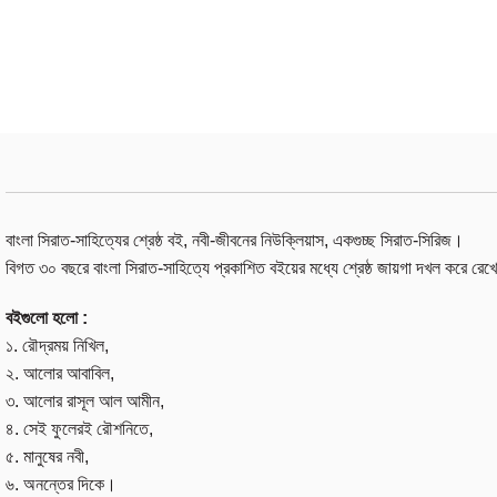
বাংলা সিরাত-সাহিত্যের শ্রেষ্ঠ বই, নবী-জীবনের নিউক্লিয়াস, একগুচ্ছ সিরাত-সিরিজ।
বিগত ৩০ বছরে বাংলা সিরাত-সাহিত্যে প্রকাশিত বইয়ের মধ্যে শ্রেষ্ঠ জায়গা দখল করে
বইগুলো হলো :
১. রৌদ্রময় নিখিল,
২. আলোর আবাবিল,
৩. আলোর রাসূল আল আমীন,
৪. সেই ফুলেরই রৌশনিতে,
৫. মানুষের নবী,
৬. অনন্তের দিকে।