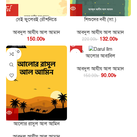
সেই ফুলেরই রৌশনিতে
শিশুদের নবী (সা.)
আবদুল আযীয আল আমান
আবদুল আযীয আল আমান
150.00
৳
132.00
৳
220.00
৳
SOLD O
SOLD O
আলোর আবাবিল
UT
UT
আবদুল আযীয আল আমান
90.00
৳
150.00
৳
আলোর রাসুল আল আমিন
আবদুল আযীয আল আমান