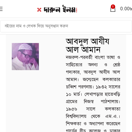
0
0.00
আবদুল আযীয
আল আমান
নজরুল-পরবর্তী বাংলা ভাষা ও
সাহিত্যের অনন্য ও শ্রেষ্ঠ
গদ্যকার, আবদুল আযীয আল
আমান। জন্মেছেন কলকাতার
চব্বিশ পরগনায়। ১৯৩২ সালের
১০ মার্চ। লেখাপড়ার হাতেখড়ি
গ্রামের নিজস্ব পাঠশালায়।
১৯৫৬ সালে কলকাতা
বিশ্ববিদ্যালয় থেকে এম.এ.।
শিক্ষকতা ও অধ্যাপনা করেছেন
গার্ডেন রীচ কলেজ ও ঢাকার