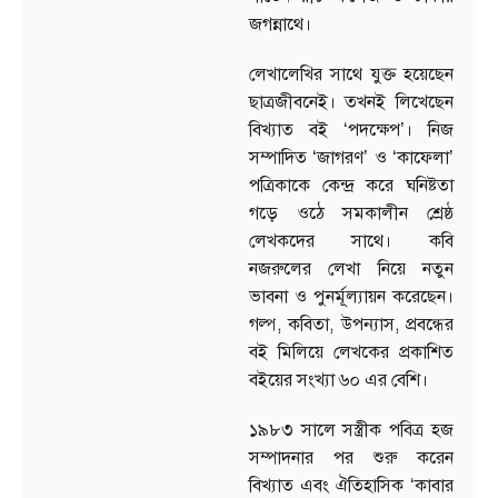
জগন্নাথে।
লেখালেখির সাথে যুক্ত হয়েছেন
ছাত্রজীবনেই। তখনই লিখেছেন
বিখ্যাত বই ‘পদক্ষেপ’। নিজ
সম্পাদিত ‘জাগরণ’ ও ‘কাফেলা’
পত্রিকাকে কেন্দ্র করে ঘনিষ্টতা
গড়ে ওঠে সমকালীন শ্রেষ্ঠ
লেখকদের সাথে। কবি
নজরুলের লেখা নিয়ে নতুন
ভাবনা ও পুনর্মূল্যায়ন করেছেন।
গল্প, কবিতা, উপন্যাস, প্রবন্ধের
বই মিলিয়ে লেখকের প্রকাশিত
বইয়ের সংখ্যা ৬০ এর বেশি।
১৯৮৩ সালে সস্ত্রীক পবিত্র হজ
সম্পাদনার পর শুরু করেন
বিখ্যাত এবং ঐতিহাসিক ‘কাবার