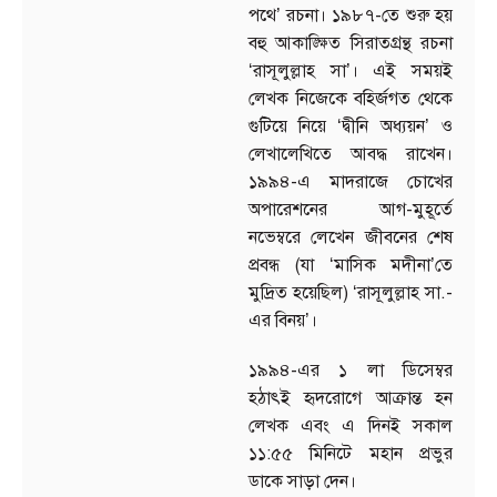
পথে’ রচনা। ১৯৮৭-তে শুরু হয়
বহু আকাঙ্ক্ষিত সিরাতগ্রন্থ রচনা
‘রাসূলুল্লাহ সা’। এই সময়ই
লেখক নিজেকে বহির্জগত থেকে
গুটিয়ে নিয়ে ‘দ্বীনি অধ্যয়ন’ ও
লেখালেখিতে আবদ্ধ রাখেন।
১৯৯৪-এ মাদরাজে চোখের
অপারেশনের আগ-মুহূর্তে
নভেম্বরে লেখেন জীবনের শেষ
প্রবন্ধ (যা ‘মাসিক মদীনা’তে
মুদ্রিত হয়েছিল) ‘রাসূলুল্লাহ সা.-
এর বিনয়’।
১৯৯৪-এর ১ লা ডিসেম্বর
হঠাৎই হৃদরোগে আক্রান্ত হন
লেখক এবং এ দিনই সকাল
১১:৫৫ মিনিটে মহান প্রভুর
ডাকে সাড়া দেন।