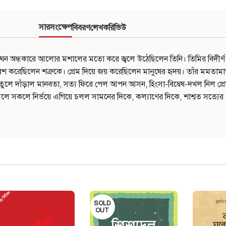
সারসংক্ষেপ
বিবরণ
লেখক
রিভিউ
ঘন অন্ধকারে আলোর মশালের মতো করে জ্বলে উঠেছিলেন তিনি। তিমির বিদীর্
করেছিলেন শত্রুকে। প্রেম দিয়ে জয় করেছিলেন মানুষের হৃদয়। তাঁর মমতামাখা 
তুলে দাঁড়াল মানবতা, সত্য ফিরে পেল আপন আসন, হিংসা-বিদ্বেষ-দখল নিল প্র
 সকলে নির্ভয়ে এগিয়ে চলল সামনের দিকে, কল্যাণের দিকে, শাশ্বত সত্যের
SOLD
OUT