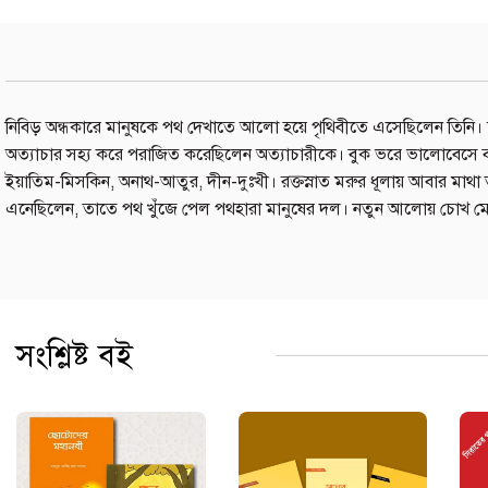
নিবিড় অন্ধকারে মানুষকে পথ দেখাতে আলো হয়ে পৃথিবীতে এসেছিলেন তিনি। 
অত্যাচার সহ্য করে পরাজিত করেছিলেন অত্যাচারীকে। বুক ভরে ভালোবেসে বশ 
ইয়াতিম-মিসকিন, অনাথ-আতুর, দীন-দুঃখী। রক্তস্নাত মরুর ধূলায় আবার মাথা 
এনেছিলেন, তাতে পথ খুঁজে পেল পথহারা মানুষের দল। নতুন আলোয় চোখ মেলে
সংশ্লিষ্ট বই