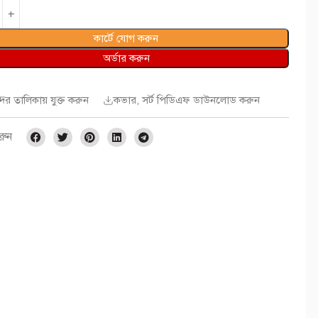
কার্টে যোগ করুন
অর্ডার করুন
দের তালিকায় যুক্ত করুন
কভার, সর্ট পিডিএফ ডাউনলোড করুন
রুন