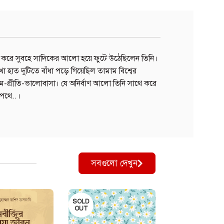
ণ করে সুবহে সাদিকের আলো হয়ে ফুটে উঠেছিলেন তিনি।
হাত দুটিতে বাঁধা পড়ে গিয়েছিল তামাম বিশ্বের
েম-প্রীতি-ভালোবাসা। যে অনির্বাণ আলো তিনি সাথে করে
 পথে..।
সবগুলো দেখুন
SOLD
OUT