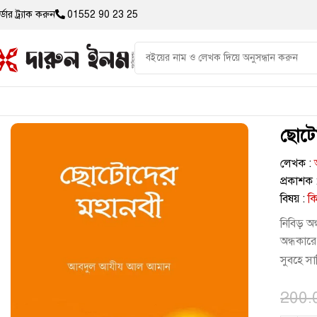
্ডার ট্র্যাক করুন
01552 90 23 25
ছোটে
লেখক :
প্রকাশক 
বিষয় :
ক
নিবিড় অ
অন্ধকার
সুবহে স
200.