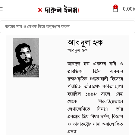
0
0.00
আবদুল হক
আবদুল হক
আবদুল হক একজন কবি ও
প্রাবন্ধিক। তিনি একজন
রুক্ষপ্রকৃতির শুদ্ধতাবাদী হিসেবে
পরিচিত। তাঁর প্রথম কবিতা ছাপা
হয়েছিল ১৯৯৮ সালে, সেই
থেকে নিরবচ্ছিন্নভাবে
লেখালেখিতে নিমগ্ন। তাঁর
প্রবন্ধের প্রিয় বিষয় দর্শন, বিজ্ঞান
ও ভাষাতত্ত্বের নানা অনালোকিত
প্রসঙ্গ।