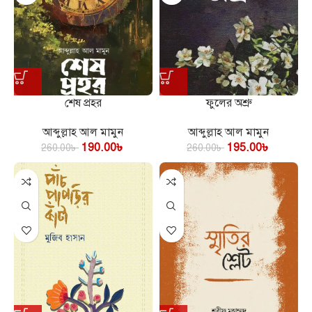
শেষ প্রহর
ফুলের অশ্রু
আব্দুল্লাহ আল মামুন
আব্দুল্লাহ আল মামুন
190.00
৳
195.00
৳
260.00
৳
260.00
৳