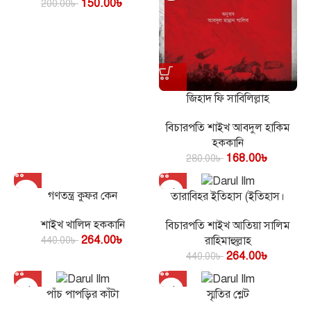
150.00
৳
200.00
৳
জিহাদ ফি সাবিলিল্লাহ
বিচারপতি শাইখ আবদুল হাকিম
হককানি
168.00
৳
280.00
৳
গণতন্ত্র কুফর কেন
তারাবিহর ইতিহাস (ইতিহাস।
রাকাত-ভিন্নতার বিশ্লেষণ।ফজিলত)
শাইখ খালিদ হককানি
বিচারপতি শাইখ আতিয়া সালিম
264.00
৳
440.00
৳
রাহিমাহুল্লাহ
264.00
৳
440.00
৳
পাঁচ পাপড়ির কাঁটা
স্মৃতির শ্লেট