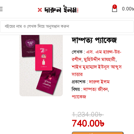
0
0.00
দাম্পত্য প্যাকেজ
লেখক :
এস. এম হারুন-উর-
রশীদ
,
মুহিউদ্দীন মাযহারী
,
শাইখ মুহাম্মাদ ইউনুস আব্দুস
সাত্তার
প্রকাশক :
দারুল ইলম
বিষয় :
দাম্পত্য জীবন
,
প্যাকেজ
1,234.00
৳
740.00
৳