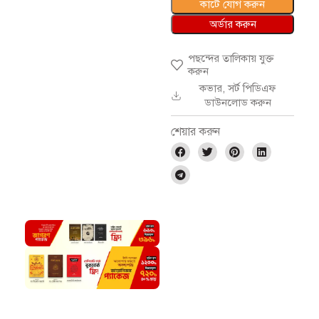
কার্টে যোগ করুন
অর্ডার করুন
পছন্দের তালিকায় যুক্ত
করুন
কভার, সর্ট পিডিএফ
ডাউনলোড করুন
শেয়ার করুন