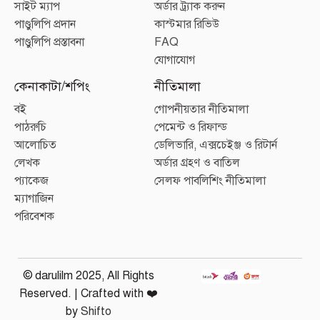
সাইট ম্যাপ
অর্ডার ট্র্যাক করুন
পাণ্ডুলিপি প্রদান
কাস্টমার রিভিউ
পাণ্ডুলিপি প্রস্তাবনা
FAQ
যোগাযোগ
কেনাকাটা/শপিং
নীতিমালা
বই
গোপনীয়তার নীতিমালা
পাঠরুচি
পেমেন্ট ও রিফান্ড
আলোচিত
ডেলিভারি, এক্সচেইঞ্জ ও রিটার্ন
লেখক
অর্ডার গ্রহণ ও বাতিল
প্যাকেজ
সেলফ পাবলিশিং নীতিমালা
ম্যাগাজিন
পরিবেশক
© darulilm 2025, All Rights
Reserved. | Crafted with ❤️
by
Shifto