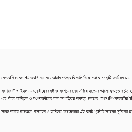
কোরবানি কেবল পশু জবাই নয়, বরং আত্মার পশুত্ব বিসর্জন দিয়ে স্রষ্টার সন্তুষ্টি অর্জন
​সংশয়বাদী ও ইসলাম-বিরোধীদের সেইসব সংশয়ের মেঘ সরিয়ে সত্যের আলো ছড়াতে রচিত হ
​এই বইয়ে নাস্তিক ও সংশয়বাদীদের নানা আপত্তির অকাট্য জবাবের পাশাপাশি কোরবানির ই
​সহজ ভাষায় মাসআলা-মাসায়েল ও তাত্ত্বিক আলোচনার এই বইটি প্রতিটি সচেতন মুমিনের জ