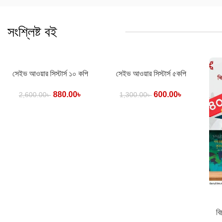
সংশ্লিষ্ট বই
কার্টে যোগ করুন
কার্টে যোগ করুন
সেইভ আওয়ার সিস্টার্স ১০ কপি
সেইভ আওয়ার সিস্টার্স ৫কপি
880.00
৳
600.00
৳
2,600.00
৳
1,300.00
৳
কার্ট
বি