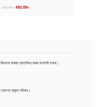
492.00
৳
820.00
৳
বিধানকে বারবার প্রশ্নবিদ্ধ করার অপচেষ্টা চলছে।
ত্যাগের প্রকৃত মহিমায়।