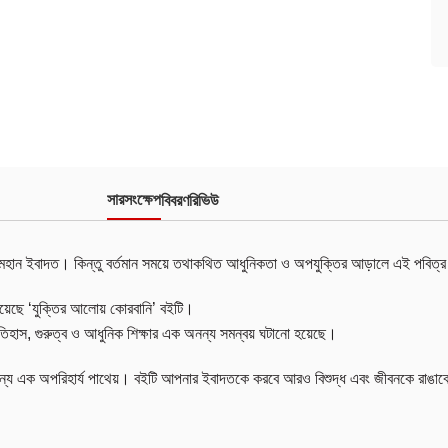
সারসংক্ষেপ
বিবরণ
রিভিউ
ের এক মহান ইবাদত। কিন্তু বর্তমান সময়ে তথাকথিত আধুনিকতা ও অপযুক্তির আড়ালে এই পবিত্র 
য়েছে ‘যুক্তির আলোয় কোরবানি’ বইটি।
তিহাস, গুরুত্ব ও আধুনিক শিক্ষার এক অনন্য সমন্বয় ঘটানো হয়েছে।
ন্য এক অপরিহার্য পাথেয়। বইটি আপনার ইবাদতকে করবে আরও বিশুদ্ধ এবং জীবনকে রাঙাবে 